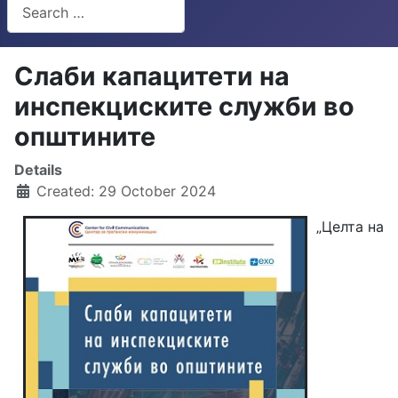
Search
Type 2 or more characters for results.
Слаби капацитети на
инспекциските служби во
општините
Details
Created: 29 October 2024
„Целта на