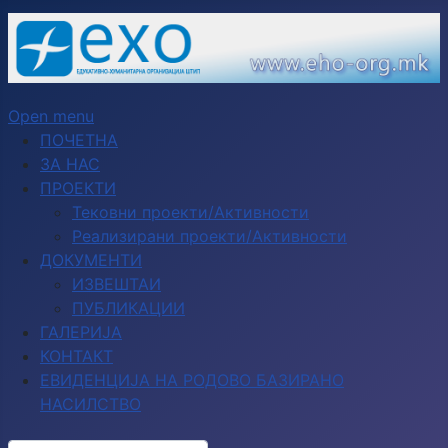
Open menu
ПОЧЕТНА
ЗА НАС
ПРОЕКТИ
Тековни проекти/Активности
Реализирани проекти/Активности
ДОКУМЕНТИ
ИЗВЕШТАИ
ПУБЛИКАЦИИ
ГАЛЕРИЈА
КОНТАКТ
ЕВИДЕНЦИЈА НА РОДОВО БАЗИРАНО
НАСИЛСТВО