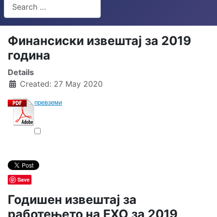
Search
Type 2 or more characters for results.
Финансиски извештај за 2019
година
Details
Created: 27 May 2020
превземи
Save
Годишен извештај за
работењето на ЕХО за 2019