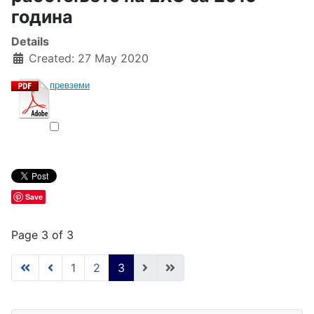
година
Details
Created: 27 May 2020
превземи
Save
Page 3 of 3
1
2
3