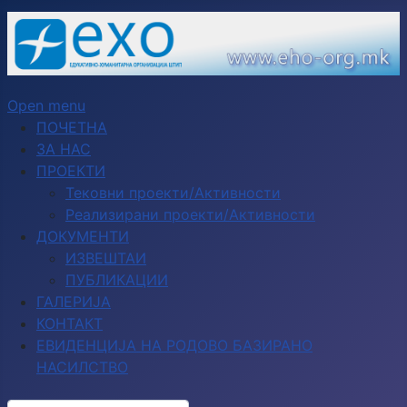
Open menu
ПОЧЕТНА
ЗА НАС
ПРОЕКТИ
Тековни проекти/Активности
Реализирани проекти/Активности
ДОКУМЕНТИ
ИЗВЕШТАИ
ПУБЛИКАЦИИ
ГАЛЕРИЈА
КОНТАКТ
ЕВИДЕНЦИЈА НА РОДОВО БАЗИРАНО
НАСИЛСТВО