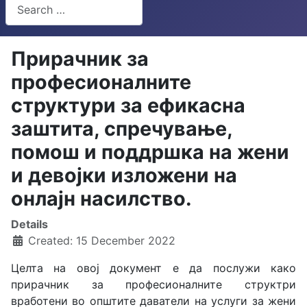
Search
Type 2 or more characters for results.
Прирачник за
професионалните
структури за ефикасна
заштита, спречување,
помош и поддршка на жени
и девојки изложени на
онлајн насилство.
Details
Created: 15 December 2022
Целта на овој документ е да послужи како
прирачник за професионалните структри
вработени во општите даватели на услуги за жени