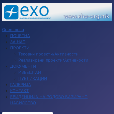
Open menu
ПОЧЕТНА
ЗА НАС
ПРОЕКТИ
Тековни проекти/Активности
Реализирани проекти/Активности
ДОКУМЕНТИ
ИЗВЕШТАИ
ПУБЛИКАЦИИ
ГАЛЕРИЈА
КОНТАКТ
ЕВИДЕНЦИЈА НА РОДОВО БАЗИРАНО
НАСИЛСТВО