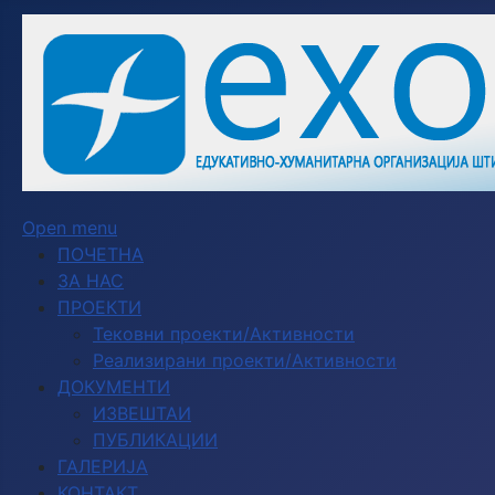
Open menu
ПОЧЕТНА
ЗА НАС
ПРОЕКТИ
Тековни проекти/Активности
Реализирани проекти/Активности
ДОКУМЕНТИ
ИЗВЕШТАИ
ПУБЛИКАЦИИ
ГАЛЕРИЈА
КОНТАКТ