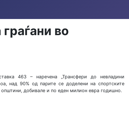
 граѓани во
ставка 463 – наречена „Трансфери до невладини
тоа, над 90% од парите се доделени на спортските
и општини, добивале и по еден милион евра годишно.