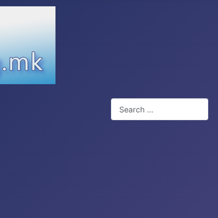
Search
Type 2 or more characters for