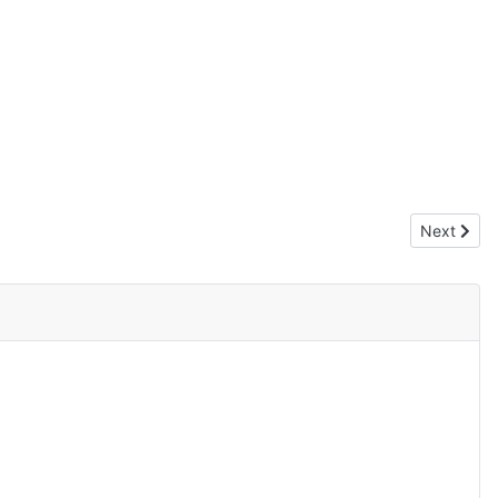
Next arti
Next