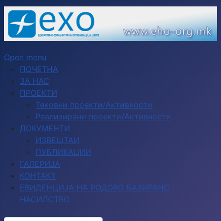
Open menu
ПОЧЕТНА
ЗА НАС
ПРОЕКТИ
Тековни проекти/Активности
Реализирани проекти/Активности
ДОКУМЕНТИ
ИЗВЕШТАИ
ПУБЛИКАЦИИ
ГАЛЕРИЈА
КОНТАКТ
ЕВИДЕНЦИЈА НА РОДОВО БАЗИРАНО
НАСИЛСТВО