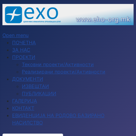
Open menu
ПОЧЕТНА
ЗА НАС
ПРОЕКТИ
Тековни проекти/Активности
Реализирани проекти/Активности
ДОКУМЕНТИ
ИЗВЕШТАИ
ПУБЛИКАЦИИ
ГАЛЕРИЈА
КОНТАКТ
ЕВИДЕНЦИЈА НА РОДОВО БАЗИРАНО
НАСИЛСТВО