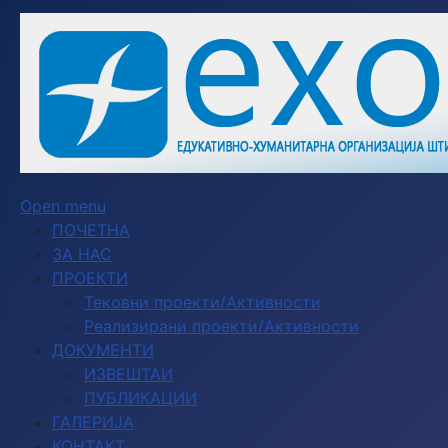
Open menu
ПОЧЕТНА
ЗА НАС
ПРОЕКТИ
Тековни проекти/Активности
Реализирани проекти/Активности
ДОКУМЕНТИ
ИЗВЕШТАИ
ПУБЛИКАЦИИ
ГАЛЕРИЈА
КОНТАКТ