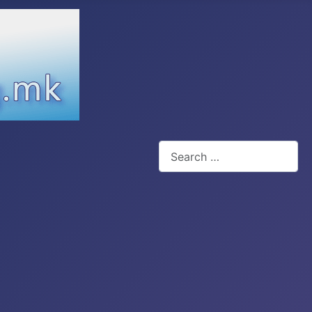
Search
Type 2 or more characters for