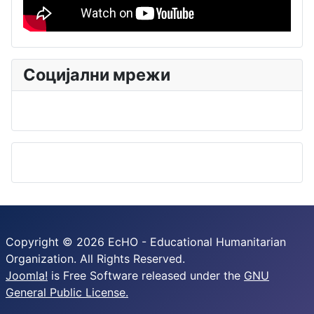
Социјални мрежи
Copyright © 2026 EcHO - Educational Humanitarian
Organization. All Rights Reserved.
Joomla!
is Free Software released under the
GNU
General Public License.