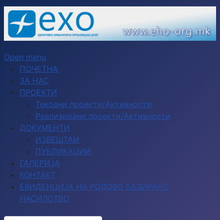
Open menu
ПОЧЕТНА
ЗА НАС
ПРОЕКТИ
Тековни проекти/Активности
Реализирани проекти/Активности
ДОКУМЕНТИ
ИЗВЕШТАИ
ПУБЛИКАЦИИ
ГАЛЕРИЈА
КОНТАКТ
ЕВИДЕНЦИЈА НА РОДОВО БАЗИРАНО
НАСИЛСТВО