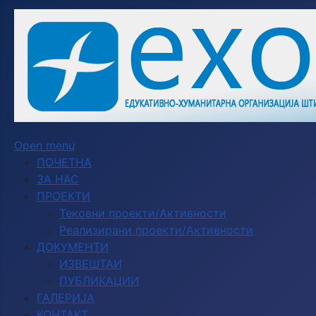
Open menu
ПОЧЕТНА
ЗА НАС
ПРОЕКТИ
Тековни проекти/Активности
Реализирани проекти/Активности
ДОКУМЕНТИ
ИЗВЕШТАИ
ПУБЛИКАЦИИ
ГАЛЕРИЈА
КОНТАКТ