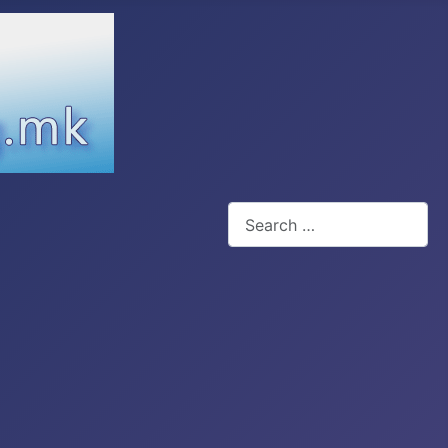
Search
Type 2 or more characters for