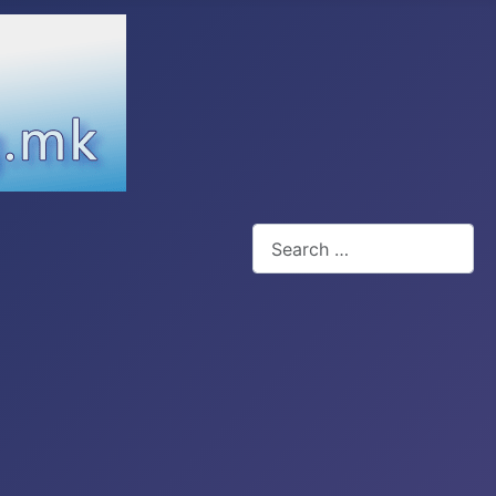
Search
Type 2 or more characters for