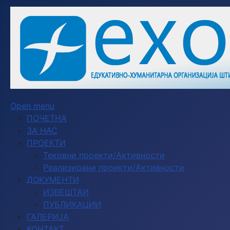
Open menu
ПОЧЕТНА
ЗА НАС
ПРОЕКТИ
Тековни проекти/Активности
Реализирани проекти/Активности
ДОКУМЕНТИ
ИЗВЕШТАИ
ПУБЛИКАЦИИ
ГАЛЕРИЈА
КОНТАКТ