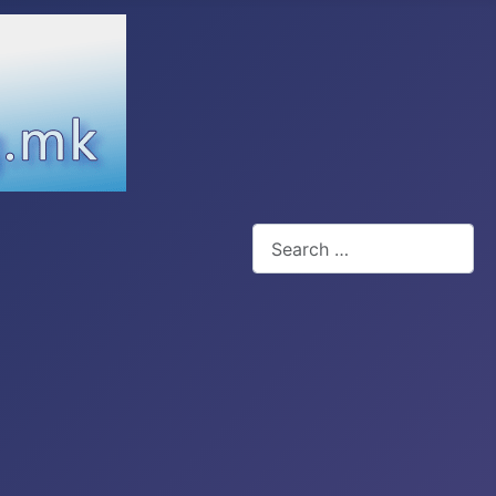
Search
Type 2 or more characters for