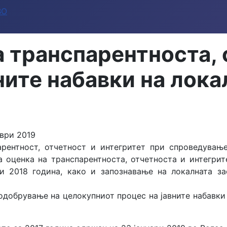
ВО
 транспарентноста, 
ните набавки на лока
мври 2019
рентност, отчетност и интегритет при спроведувањ
 оценка на транспарентноста, отчетноста и интегрит
 2018 година, како и запознавање на локалната за
 подобрување на целокупниот процес на јавните набавк