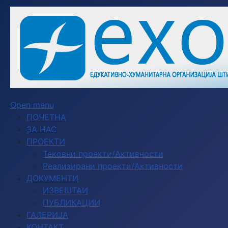
Open menu
ПОЧЕТНА
ЗА НАС
ПРОЕКТИ
Тековни проекти/Активности
Реализирани проекти/Активности
ДОКУМЕНТИ
ИЗВЕШТАИ
ПУБЛИКАЦИИ
ГАЛЕРИЈА
КОНТАКТ