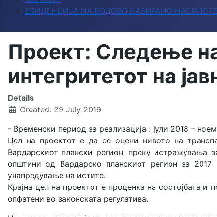
ЕВИДЕНЦИЈА НА РОДОВО БАЗИРАНО НАСИЛСТ
Проект: Следење на
интегритетот на јав
Details
Created: 29 July 2019
- Временски период за реализација : јули 2018 – ное
Цел на проектот е да се оцени нивото на транспа
Вардарскиот плански регион, преку истражувања за
општини од Вардарско планскиот регион за 2017 и
унапредување на истите.
Крајна цел на проектот е проценка на состојбата и
опфатени во законската регулатива.