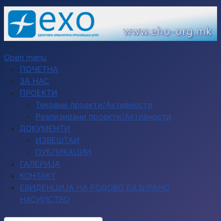
Open menu
ПОЧЕТНА
ЗА НАС
ПРОЕКТИ
Тековни проекти/Активности
Реализирани проекти/Активности
ДОКУМЕНТИ
ИЗВЕШТАИ
ПУБЛИКАЦИИ
ГАЛЕРИЈА
КОНТАКТ
ЕВИДЕНЦИЈА НА РОДОВО БАЗИРАНО
НАСИЛСТВО