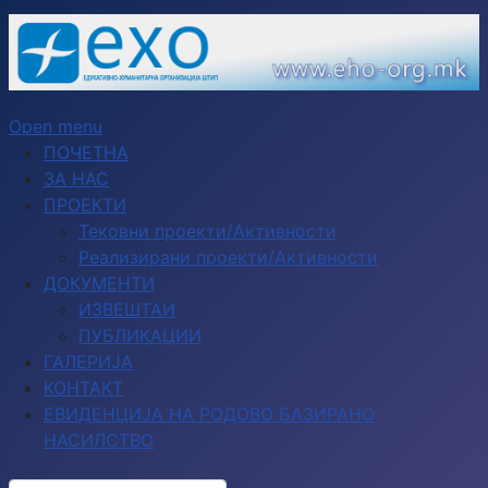
Open menu
ПОЧЕТНА
ЗА НАС
ПРОЕКТИ
Тековни проекти/Активности
Реализирани проекти/Активности
ДОКУМЕНТИ
ИЗВЕШТАИ
ПУБЛИКАЦИИ
ГАЛЕРИЈА
КОНТАКТ
ЕВИДЕНЦИЈА НА РОДОВО БАЗИРАНО
НАСИЛСТВО