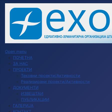
Open menu
ПОЧЕТНА
ЗА НАС
ПРОЕКТИ
Тековни проекти/Активности
Реализирани проекти/Активности
ДОКУМЕНТИ
ИЗВЕШТАИ
ПУБЛИКАЦИИ
ГАЛЕРИЈА
КОНТАКТ