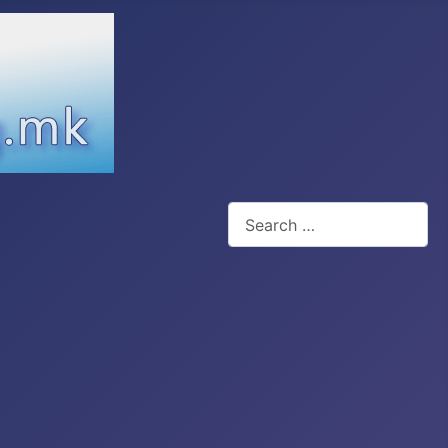
Search
Type 2 or more characters for