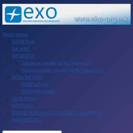
Open menu
ПОЧЕТНА
ЗА НАС
ПРОЕКТИ
Тековни проекти/Активности
Реализирани проекти/Активности
ДОКУМЕНТИ
ИЗВЕШТАИ
ПУБЛИКАЦИИ
ГАЛЕРИЈА
КОНТАКТ
ЕВИДЕНЦИЈА НА РОДОВО БАЗИРАНО
НАСИЛСТВО