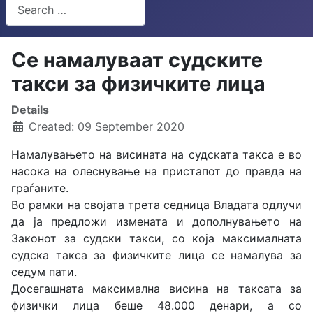
Search
Type 2 or more characters for results.
Се намалуваат судските
такси за физичките лица
Details
Created: 09 September 2020
Намалувањето на висината на судската такса е во
насока на олеснување на пристапот до правда на
граѓаните.
Во рамки на својата трета седница Владата одлучи
да ја предложи измената и дополнувањето на
Законот за судски такси, со која максималната
судска такса за физичките лица се намалува за
седум пати.
Досегашната максимална висина на таксата за
физички лица беше 48.000 денари, а со