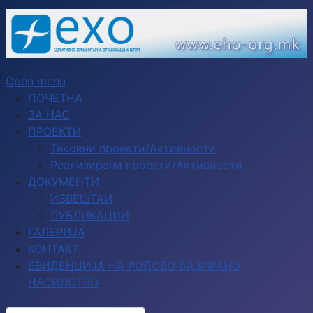
Open menu
ПОЧЕТНА
ЗА НАС
ПРОЕКТИ
Тековни проекти/Активности
Реализирани проекти/Активности
ДОКУМЕНТИ
ИЗВЕШТАИ
ПУБЛИКАЦИИ
ГАЛЕРИЈА
КОНТАКТ
ЕВИДЕНЦИЈА НА РОДОВО БАЗИРАНО
НАСИЛСТВО