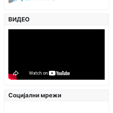
ВИДЕО
Социјални мрежи