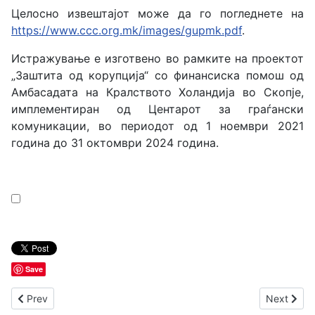
Целосно извештајот може да го погледнете на
https://www.ccc.org.mk/images/gupmk.pdf
.
Истражување е изготвено во рамките на проектот
„Заштита од корупција“ со финансиска помош од
Амбасадата на Кралството Холандија во Скопје,
имплементиран од Центарот за граѓански
комуникации, во периодот од 1 ноември 2021
година до 31 октомври 2024 година.
Save
Previous article: Истражување - Отсуство на процедури, тра
Next arti
Prev
Next