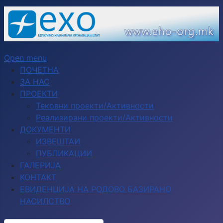
Open menu
ПОЧЕТНА
ЗА НАС
ПРОЕКТИ
Тековни проекти/Активности
Реализирани проекти/Активности
ДОКУМЕНТИ
ИЗВЕШТАИ
ПУБЛИКАЦИИ
ГАЛЕРИЈА
КОНТАКТ
ЕВИДЕНЦИЈА НА РОДОВО БАЗИРАНО
НАСИЛСТВО