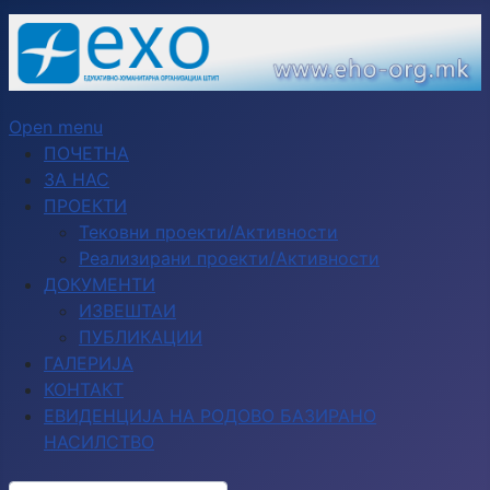
Open menu
ПОЧЕТНА
ЗА НАС
ПРОЕКТИ
Тековни проекти/Активности
Реализирани проекти/Активности
ДОКУМЕНТИ
ИЗВЕШТАИ
ПУБЛИКАЦИИ
ГАЛЕРИЈА
КОНТАКТ
ЕВИДЕНЦИЈА НА РОДОВО БАЗИРАНО
НАСИЛСТВО