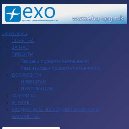
Open menu
ПОЧЕТНА
ЗА НАС
ПРОЕКТИ
Тековни проекти/Активности
Реализирани проекти/Активности
ДОКУМЕНТИ
ИЗВЕШТАИ
ПУБЛИКАЦИИ
ГАЛЕРИЈА
КОНТАКТ
ЕВИДЕНЦИЈА НА РОДОВО БАЗИРАНО
НАСИЛСТВО