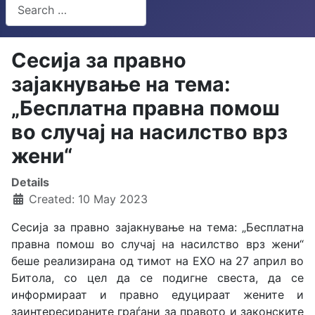
Search
Type 2 or more characters for results.
Сесија за правно
зајакнување на тема:
„Бесплатна правна помош
во случај на насилство врз
жени“
Details
Created: 10 May 2023
Сесија за правно зајакнување на тема: „Бесплатна
правна помош во случај на насилство врз жени“
беше реализирана од тимот на ЕХО на 27 април во
Битола, со цел да се подигне свеста, да се
информираат и правно едуцираат жените и
заинтересираните граѓани за правото и законските