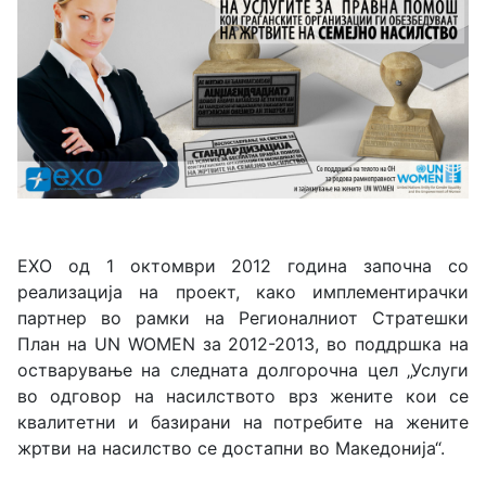
ЕХО од 1 октомври 2012 година започна со
реализација на проект, како имплементирачки
партнер во рамки на Регионалниот Стратешки
План на UN WOMEN за 2012-2013, во поддршка на
остварување на следната долгорочна цел „Услуги
во одговор на насилството врз жените кои се
квалитетни и базирани на потребите на жените
жртви на насилство се достапни во Македонија“.