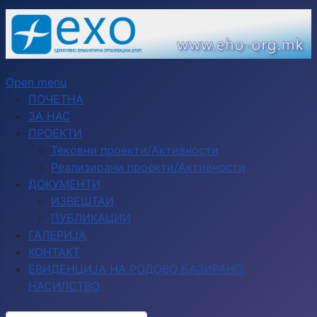
Open menu
ПОЧЕТНА
ЗА НАС
ПРОЕКТИ
Тековни проекти/Активности
Реализирани проекти/Активности
ДОКУМЕНТИ
ИЗВЕШТАИ
ПУБЛИКАЦИИ
ГАЛЕРИЈА
КОНТАКТ
ЕВИДЕНЦИЈА НА РОДОВО БАЗИРАНО
НАСИЛСТВО