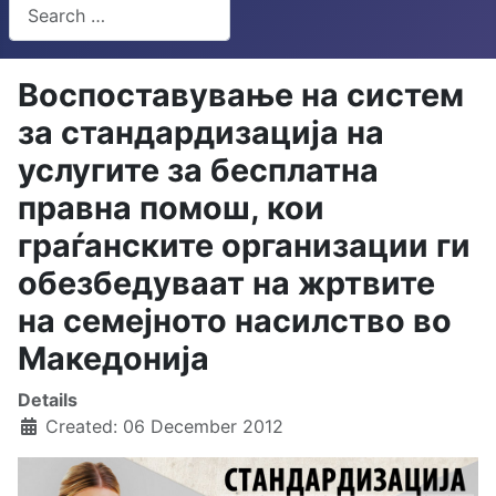
Search
Type 2 or more characters for results.
Воспоставување на систем
за стандардизација на
услугите за бесплатна
правна помош, кои
граѓанските организации ги
обезбедуваат на жртвите
на семејното насилство во
Македонија
Details
Created: 06 December 2012